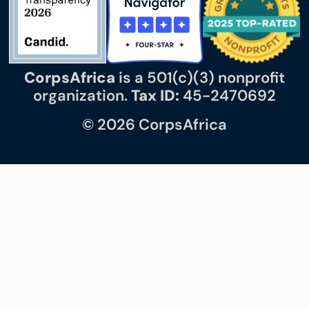
CorpsAfrica
is a 501(c)(3) nonprofit
organization.
Tax ID:
45-2470692
© 2026 CorpsAfrica