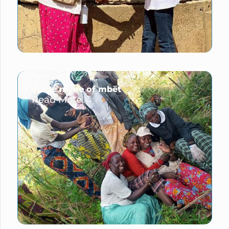
In the name of mbët
Read More →