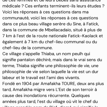
de ces femmes et de leurs bébés sans assistance
médicale ? Ces enfants terminent-ils leurs études ?
Voici les réponses à ces questions dans ma
communauté, voici les réponses à ces questions
dans ce plus beau village serère du Sine, à Fatick,
dans la commune de Mbellacadaio, situé à plus de
7 km à l’est de la route nationale Fatick-Kaolack et
également à 7 km du chef-lieu communal ou du
chef-lieu de la commune.
Ce village s’appelle Thiaba, un nom peulh qui
signifie pantalon déchiré, mais dans le vrai sens du
terme, Thiaba signifie une philosophie de vie, une
philosophie de vie selon laquelle la vie est un dur
labeur et le travail est l’ami des vivants.
Fondé en 1904 par Amafakha TOURE, deux ans plus
tard, Amafakha migre vers L’Est de son terroir à
cause des inondations récurrente. Quelques
années plus tard, l’est du village où vit le chef du