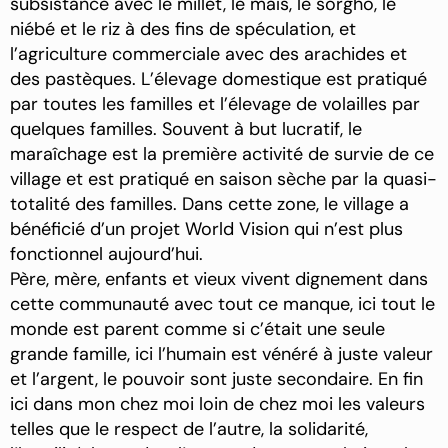
subsistance avec le millet, le maïs, le sorgho, le
niébé et le riz à des fins de spéculation, et
l’agriculture commerciale avec des arachides et
des pastèques. L’élevage domestique est pratiqué
par toutes les familles et l’élevage de volailles par
quelques familles. Souvent à but lucratif, le
maraîchage est la première activité de survie de ce
village et est pratiqué en saison sèche par la quasi-
totalité des familles. Dans cette zone, le village a
bénéficié d’un projet World Vision qui n’est plus
fonctionnel aujourd’hui.
Père, mère, enfants et vieux vivent dignement dans
cette communauté avec tout ce manque, ici tout le
monde est parent comme si c’était une seule
grande famille, ici l’humain est vénéré à juste valeur
et l’argent, le pouvoir sont juste secondaire. En fin
ici dans mon chez moi loin de chez moi les valeurs
telles que le respect de l’autre, la solidarité,