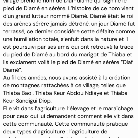
village prend le nom de Diaf-diamé qui signifie le
pied de Diamé en sérère. L’histoire de ce nom vient
d’un grand lutteur nommé Diamé. Diamé était le roi
des arènes sérère jamais détrôné, un jour Diamé fut
terrassé, ce dernier considère cette défaite comme
une humiliation totale, s’enfuit dans la nature et il
est poursuivi par ses amis qui ont retrouvé la trace
du pied de Diamé au bord du marigot de Thiaba et
ils exclament voilà le pied de Diamé en sérère “Diaf
Diamé”.
Au fil des années, nous avons assisté à la création
de montagnes rattachées à ce village, telles que
Thiaba Baol, Thiaba Keur Abdou Ndiaye et Thiaba
Keur Sandigui Diop.
Elle vit dans l’agriculture, l’élevage et le maraîchage
pour ceux qui lui demandent comment elle vit dans
cette communauté. Cette communauté pratique
deux types d’agriculture : l’agriculture de