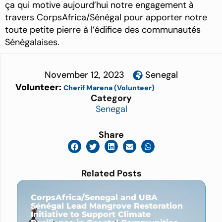
ça qui motive aujourd’hui notre engagement à
travers CorpsAfrica/Sénégal pour apporter notre
toute petite pierre à l’édifice des communautés
Sénégalaises.
November 12, 2023
Senegal
Volunteer:
Cherif Marena (Volunteer)
Category
Senegal
Share
Related Posts
CorpsAfrica/Senegal and UBA
Sénégal Lead Mangrove Restoration
Initiative to Support Climate